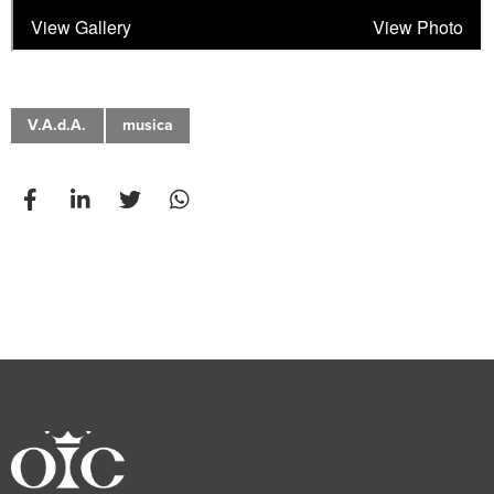
V.A.d.A.
musica