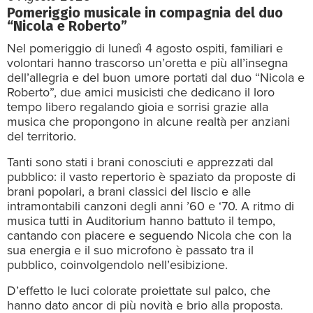
Pomeriggio musicale in compagnia del duo
“Nicola e Roberto”
Nel pomeriggio di lunedì 4 agosto ospiti, familiari e
volontari hanno trascorso un’oretta e più all’insegna
dell’allegria e del buon umore portati dal duo “Nicola e
Roberto”, due amici musicisti che dedicano il loro
tempo libero regalando gioia e sorrisi grazie alla
musica che propongono in alcune realtà per anziani
del territorio.
Tanti sono stati i brani conosciuti e apprezzati dal
pubblico: il vasto repertorio è spaziato da proposte di
brani popolari, a brani classici del liscio e alle
intramontabili canzoni degli anni ’60 e ‘70. A ritmo di
musica tutti in Auditorium hanno battuto il tempo,
cantando con piacere e seguendo Nicola che con la
sua energia e il suo microfono è passato tra il
pubblico, coinvolgendolo nell’esibizione.
D’effetto le luci colorate proiettate sul palco, che
hanno dato ancor di più novità e brio alla proposta.