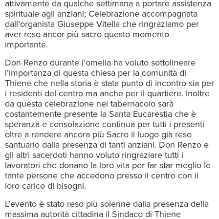
attivamente da qualche settimana a portare assistenza
spirituale agli anziani; Celebrazione accompagnata
dall’organista Giuseppe Vitella che ringraziamo per
aver reso ancor più sacro questo momento
importante.
Don Renzo durante l’omelia ha voluto sottolineare
l’importanza di questa chiesa per la comunità di
Thiene che nella storia è stata punto di incontro sia per
i residenti del centro ma anche per il quartiere. Inoltre
da questa celebrazione nel tabernacolo sarà
costantemente presente la Santa Eucarestia che è
speranza e consolazione continua per tutti i presenti
oltre a rendere ancora più Sacro il luogo già reso
santuario dalla presenza di tanti anziani. Don Renzo e
gli altri sacerdoti hanno voluto ringraziare tutti i
lavoratori che donano la loro vita per far star meglio le
tante persone che accedono presso il centro con il
loro carico di bisogni.
L’evento è stato reso più solenne dalla presenza della
massima autorità cittadina il Sindaco di Thiene