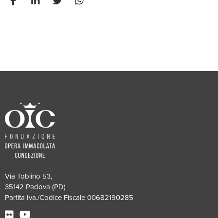
Via Toblino 53,
35142 Padova (PD)
Partita Iva./Codice Fiscale 00682190285