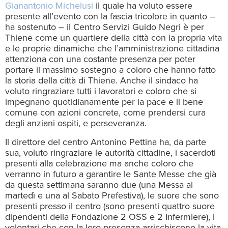
Gianantonio Michelusi
il quale ha voluto essere
presente all’evento con la fascia tricolore in quanto –
ha sostenuto – il Centro Servizi Guido Negri è per
Thiene come un quartiere della città con la propria vita
e le proprie dinamiche che l’amministrazione cittadina
attenziona con una costante presenza per poter
portare il massimo sostegno a coloro che hanno fatto
la storia della città di Thiene. Anche il sindaco ha
voluto ringraziare tutti i lavoratori e coloro che si
impegnano quotidianamente per la pace e il bene
comune con azioni concrete, come prendersi cura
degli anziani ospiti, e perseveranza.
Il direttore del centro Antonino Pettina ha, da parte
sua, voluto ringraziare le autorità cittadine, i sacerdoti
presenti alla celebrazione ma anche coloro che
verranno in futuro a garantire le Sante Messe che già
da questa settimana saranno due (una Messa al
martedì e una al Sabato Prefestiva), le suore che sono
presenti presso il centro (sono presenti quattro suore
dipendenti della Fondazione 2 OSS e 2 Infermiere), i
volontari che con la loro presenza arricchiscono la vita