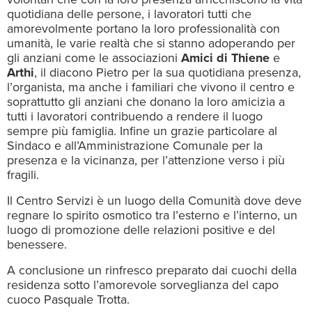
quotidiana delle persone, i lavoratori tutti che
amorevolmente portano la loro professionalità con
umanità, le varie realtà che si stanno adoperando per
gli anziani come le associazioni
Amici di Thiene
e
Arthi
, il diacono Pietro per la sua quotidiana presenza,
l’organista, ma anche i familiari che vivono il centro e
soprattutto gli anziani che donano la loro amicizia a
tutti i lavoratori contribuendo a rendere il luogo
sempre più famiglia. Infine un grazie particolare al
Sindaco e all’Amministrazione Comunale per la
presenza e la vicinanza, per l’attenzione verso i più
fragili.
Il Centro Servizi è un luogo della Comunità dove deve
regnare lo spirito osmotico tra l’esterno e l’interno, un
luogo di promozione delle relazioni positive e del
benessere.
A conclusione un rinfresco preparato dai cuochi della
residenza sotto l’amorevole sorveglianza del capo
cuoco Pasquale Trotta.