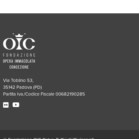
Via Toblino 53,
35142 Padova (PD)
Partita Iva./Codice Fiscale 00682190285