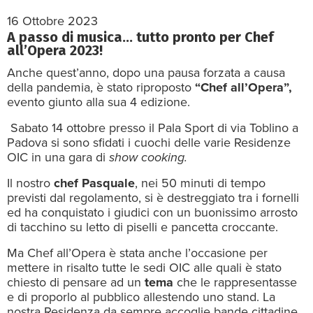
16 Ottobre 2023
A passo di musica… tutto pronto per Chef
all’Opera 2023!
Anche quest’anno, dopo una pausa forzata a causa
della pandemia, è stato riproposto
“Chef all’Opera”,
evento giunto alla sua 4 edizione.
Sabato 14 ottobre presso il Pala Sport di via Toblino a
Padova si sono sfidati i cuochi delle varie Residenze
OIC in una gara di
show cooking.
Il nostro
chef Pasquale
, nei 50 minuti di tempo
previsti dal regolamento, si è destreggiato tra i fornelli
ed ha conquistato i giudici con un buonissimo arrosto
di tacchino su letto di piselli e pancetta croccante.
Ma Chef all’Opera è stata anche l’occasione per
mettere in risalto tutte le sedi OIC alle quali è stato
chiesto di pensare ad un
tema
che le rappresentasse
e di proporlo al pubblico allestendo uno stand. La
nostra Residenza da sempre accoglie bande cittadine,