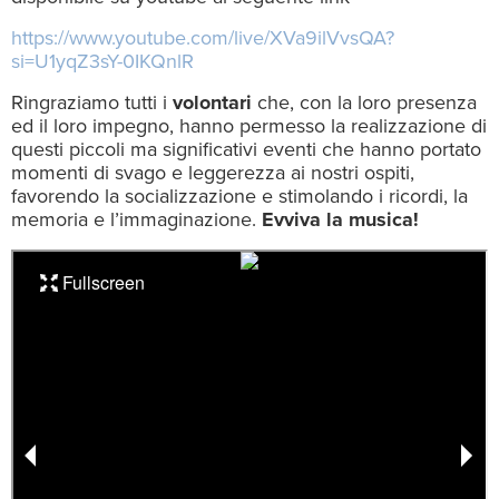
https://www.youtube.com/live/XVa9ilVvsQA?
si=U1yqZ3sY-0IKQnlR
Ringraziamo tutti i
volontari
che, con la loro presenza
ed il loro impegno, hanno permesso la realizzazione di
questi piccoli ma significativi eventi che hanno portato
momenti di svago e leggerezza ai nostri ospiti,
favorendo la socializzazione e stimolando i ricordi, la
memoria e l’immaginazione.
Evviva la musica!