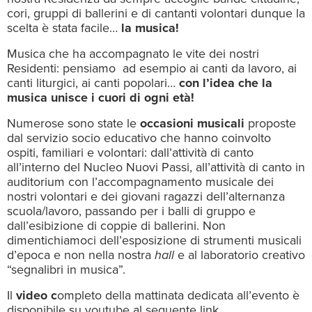
cori, gruppi di ballerini e di cantanti volontari dunque la
scelta è stata facile…
la musica!
Musica che ha accompagnato le vite dei nostri
Residenti: pensiamo ad esempio ai canti da lavoro, ai
canti liturgici, ai canti popolari…
con l’idea che la
musica unisce i cuori di ogni età!
Numerose sono state le
occasioni musicali
proposte
dal servizio socio educativo che hanno coinvolto
ospiti, familiari e volontari: dall’attività di canto
all’interno del Nucleo Nuovi Passi, all’attività di canto in
auditorium con l’accompagnamento musicale dei
nostri volontari e dei giovani ragazzi dell’alternanza
scuola/lavoro, passando per i balli di gruppo e
dall’esibizione di coppie di ballerini. Non
dimentichiamoci dell’esposizione di strumenti musicali
d’epoca e non nella nostra
hall
e al laboratorio creativo
“segnalibri in musica”.
Il
video c
ompleto della mattinata dedicata all’evento è
disponibile su youtube al seguente link